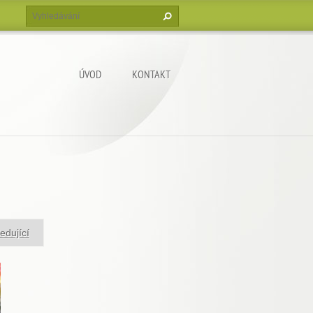
ÚVOD
KONTAKT
edující