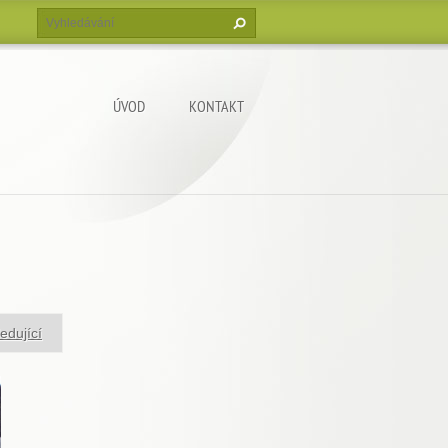
ÚVOD
KONTAKT
edující