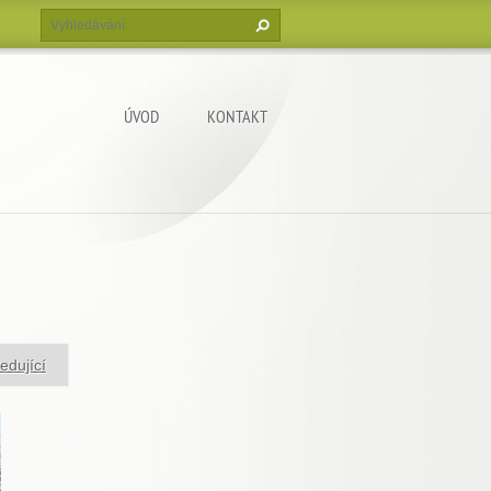
ÚVOD
KONTAKT
edující