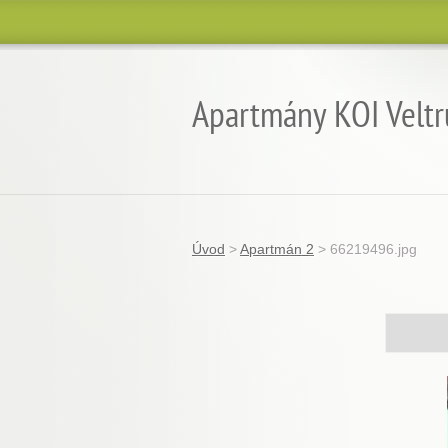
Apartmány KOI Veltr
Úvod
>
Apartmán 2
>
66219496.jpg