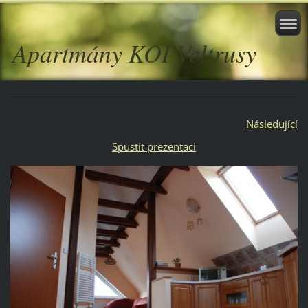
Apartmány KOI Veltrusy
Následující
Spustit prezentaci